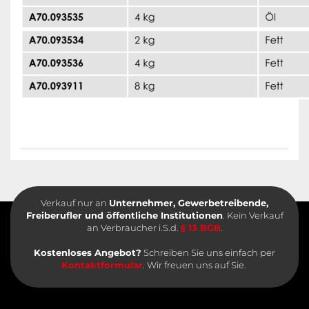
Verkauf nur an
Unternehmer, Gewerbetreibende,
Freiberufler und öffentliche Institutionen
. Kein Verkauf
an Verbraucher i.S.d.
§ 13 BGB
.
Kostenloses Angebot?
Schreiben Sie uns einfach per
Kontaktformular
. Wir freuen uns auf Sie.