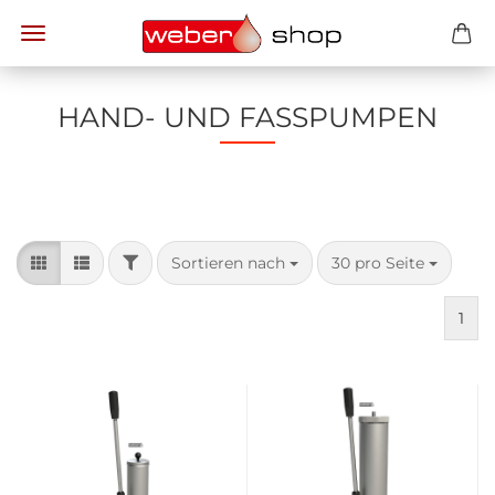
HAND- UND FASSPUMPEN
FILTER
Sortieren nach
pro Seite
Sortieren nach
30 pro Seite
1