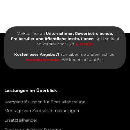
Verkauf nur an
Unternehmer, Gewerbetreibende,
Freiberufler und öffentliche Institutionen
. Kein Verkauf
an Verbraucher i.S.d.
§ 13 BGB
.
Kostenloses Angebot?
Schreiben Sie uns einfach per
Kontaktformular
. Wir freuen uns auf Sie.
Leistungen im Überblick
Komplettlösungen für Spezialfahrzeuge
Montage von Zentralschmieranlagen
Ersatzteilhandel
Reparatur defekter Systeme