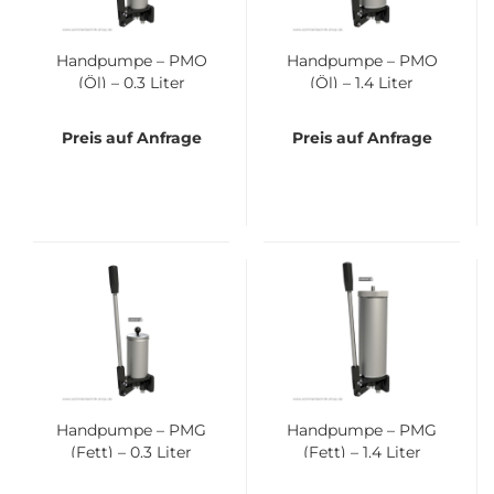
Hand­pum­pe – PMO
Hand­pum­pe – PMO
(Öl) – 0,3 Liter
(Öl) – 1,4 Liter
Preis auf Anfrage
Preis auf Anfrage
Hand­pum­pe – PMG
Hand­pum­pe – PMG
(Fett) – 0,3 Liter
(Fett) – 1,4 Liter