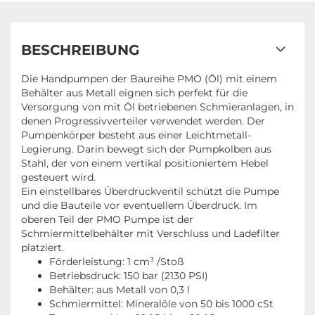
BESCHREIBUNG
Die Handpumpen der Baureihe PMO (Öl) mit einem
Behälter aus Metall eignen sich perfekt für die
Versorgung von mit Öl betriebenen Schmieranlagen, in
denen Progressivverteiler verwendet werden. Der
Pumpenkörper besteht aus einer Leichtmetall-
Legierung. Darin bewegt sich der Pumpkolben aus
Stahl, der von einem vertikal positioniertem Hebel
gesteuert wird.
Ein einstellbares Überdruckventil schützt die Pumpe
und die Bauteile vor eventuellem Überdruck. Im
oberen Teil der PMO Pumpe ist der
Schmiermittelbehälter mit Verschluss und Ladefilter
platziert.
Förderleistung: 1 cm³ /Stoß
Betriebsdruck: 150 bar (2130 PSI)
Behälter: aus Metall von 0,3 l
Schmiermittel: Mineralöle von 50 bis 1000 cSt