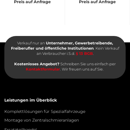
Preis auf Anfrage
Preis auf Anfrage
Verkauf nur an
Unternehmer, Gewerbetreibende,
Freiberufler und öffentliche Institutionen
. Kein Verkauf
an Verbraucher i.S.d.
§ 13 BGB
.
Kostenloses Angebot?
Schreiben Sie uns einfach per
Kontaktformular
. Wir freuen uns auf Sie.
Leistungen im Überblick
Komplettlösungen für Spezialfahrzeuge
Montage von Zentralschmieranlagen
Ersatzteilhandel