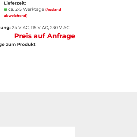
Lieferzeit:
ca. 2-5 Werktage
(Ausland
abweichend)
ung:
24 V AC, 115 V AC, 230 V AC
Preis auf Anfrage
ge zum Produkt