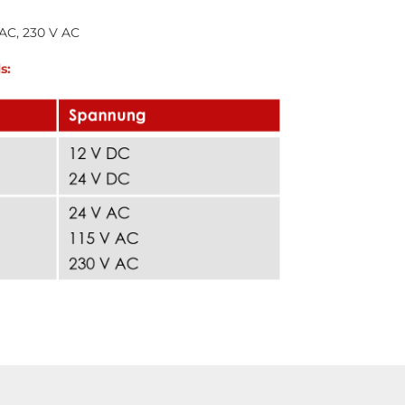
 AC, 230 V AC
s: