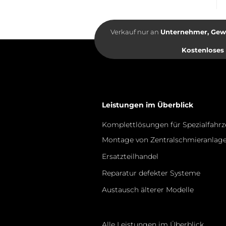
Verkauf nur an
Unternehmer, Gewer
Kostenloses
Leistungen im Überblick
Komplettlösungen für Spezialfahr
Montage von Zentralschmieranlag
Ersatzteilhandel
Reparatur defekter Systeme
Austausch älterer Modelle
Alle Leistungen im Überblick