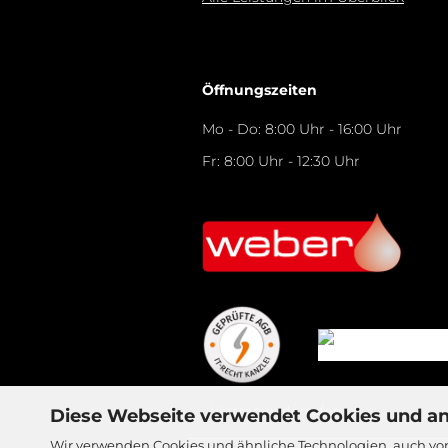
Öffnungszeiten
Mo - Do: 8:00 Uhr - 16:00 Uhr
Fr: 8:00 Uhr - 12:30 Uhr
Vertrag widerrufen
Diese Webseite verwendet Cookies und a
Wir verwenden Cookies und ähnliche Technologien, auch von