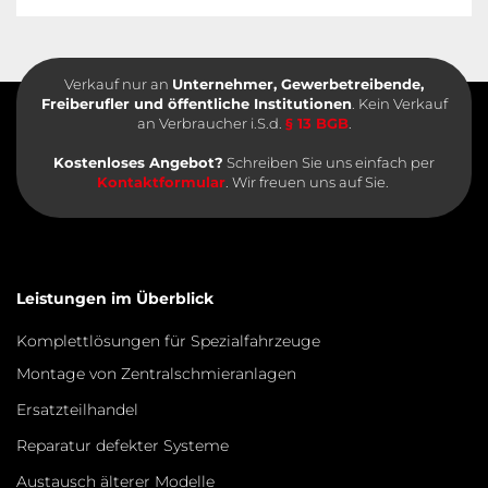
Verkauf nur an
Unternehmer, Gewerbetreibende,
Freiberufler und öffentliche Institutionen
. Kein Verkauf
an Verbraucher i.S.d.
§ 13 BGB
.
Kostenloses Angebot?
Schreiben Sie uns einfach per
Kontaktformular
. Wir freuen uns auf Sie.
Leistungen im Überblick
Komplettlösungen für Spezialfahrzeuge
Montage von Zentralschmieranlagen
Ersatzteilhandel
Reparatur defekter Systeme
Austausch älterer Modelle