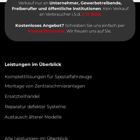
Verkauf nur an
Unternehmer, Gewerbetreibende,
Freiberufler und öffentliche Institutionen
. Kein Verkauf
an Verbraucher i.S.d.
§ 13 BGB
.
Kostenloses Angebot?
Schreiben Sie uns einfach per
Kontaktformular
. Wir freuen uns auf Sie.
Leistungen im Überblick
Komplettlösungen für Spezialfahrzeuge
Montage von Zentralschmieranlagen
Ersatzteilhandel
Reparatur defekter Systeme
Austausch älterer Modelle
Alle Leistungen im Überblick