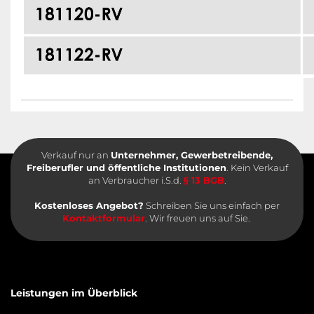
Verkauf nur an
Unternehmer, Gewerbetreibende,
Freiberufler und öffentliche Institutionen
. Kein Verkauf
an Verbraucher i.S.d.
§ 13 BGB
.
Kostenloses Angebot?
Schreiben Sie uns einfach per
Kontaktformular
. Wir freuen uns auf Sie.
Leistungen im Überblick